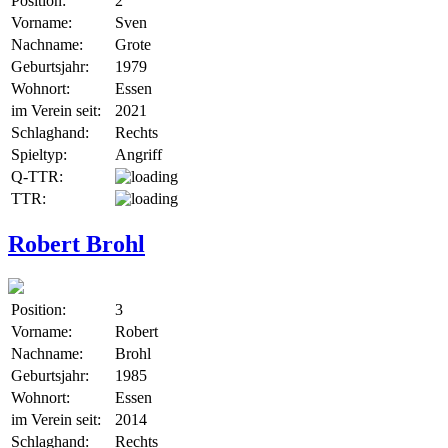
Position:
2
Vorname:
Sven
Nachname:
Grote
Geburtsjahr:
1979
Wohnort:
Essen
im Verein seit:
2021
Schlaghand:
Rechts
Spieltyp:
Angriff
Q-TTR:
TTR:
Robert Brohl
Position:
3
Vorname:
Robert
Nachname:
Brohl
Geburtsjahr:
1985
Wohnort:
Essen
im Verein seit:
2014
Schlaghand:
Rechts