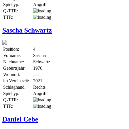
Spieltyp:
Angriff
Q-TTR:
TTR:
Sascha Schwartz
Position:
4
Vorname:
Sascha
Nachname:
Schwartz
Geburtsjahr:
1976
Wohnort:
----
im Verein seit:
2021
Schlaghand:
Rechts
Spieltyp:
Angriff
Q-TTR:
TTR:
Daniel Cebe