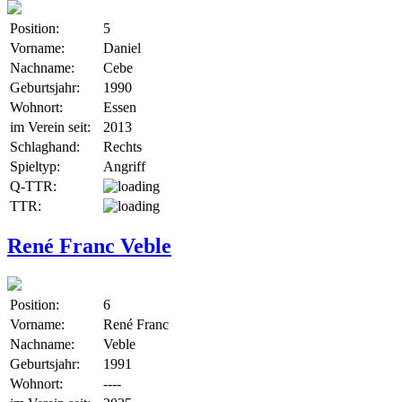
Position:
5
Vorname:
Daniel
Nachname:
Cebe
Geburtsjahr:
1990
Wohnort:
Essen
im Verein seit:
2013
Schlaghand:
Rechts
Spieltyp:
Angriff
Q-TTR:
TTR:
René Franc Veble
Position:
6
Vorname:
René Franc
Nachname:
Veble
Geburtsjahr:
1991
Wohnort:
----