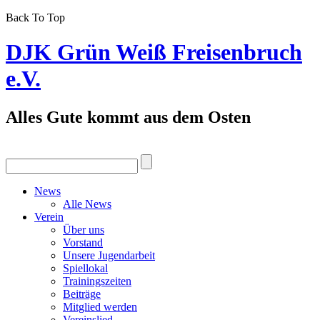
Back To Top
DJK Grün Weiß Freisenbruch
e.V.
Alles Gute kommt aus dem Osten
News
Alle News
Verein
Über uns
Vorstand
Unsere Jugendarbeit
Spiellokal
Trainingszeiten
Beiträge
Mitglied werden
Vereinslied