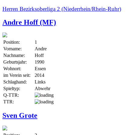
Herren Bezirksoberliga 2 (Niederrhein/Rhein-Ruhr)
Andre Hoff (MF)
Position:
1
Vorname:
Andre
Nachname:
Hoff
Geburtsjahr:
1990
Wohnort:
Essen
im Verein seit:
2014
Schlaghand:
Links
Spieltyp:
Abwehr
Q-TTR:
TTR:
Sven Grote