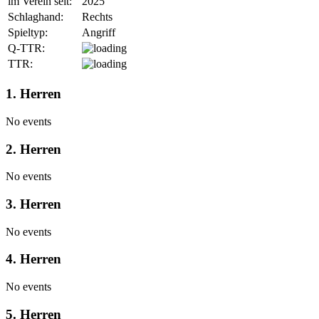
im Verein seit:
2025
Schlaghand:
Rechts
Spieltyp:
Angriff
Q-TTR:
TTR:
1. Herren
No events
2. Herren
No events
3. Herren
No events
4. Herren
No events
5. Herren