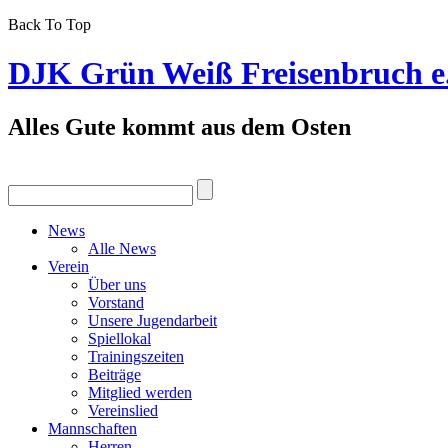
Back To Top
DJK Grün Weiß Freisenbruch e
Alles Gute kommt aus dem Osten
News
Alle News
Verein
Über uns
Vorstand
Unsere Jugendarbeit
Spiellokal
Trainingszeiten
Beiträge
Mitglied werden
Vereinslied
Mannschaften
Herren