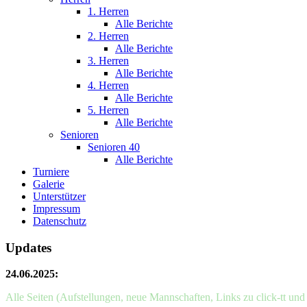
1. Herren
Alle Berichte
2. Herren
Alle Berichte
3. Herren
Alle Berichte
4. Herren
Alle Berichte
5. Herren
Alle Berichte
Senioren
Senioren 40
Alle Berichte
Turniere
Galerie
Unterstützer
Impressum
Datenschutz
Updates
24.06.2025:
Alle Seiten (Aufstellungen, neue Mannschaften, Links zu click-tt un