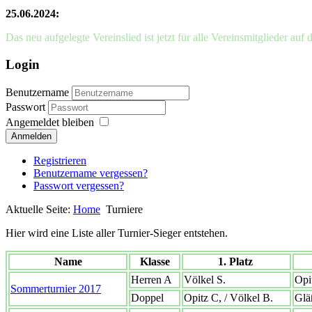
25.06.2024:
Das neu aufgelegte Vereinslied ist jetzt für alle Vereinsmitglieder auf 
Login
Benutzername
Passwort
Angemeldet bleiben
Anmelden
Registrieren
Benutzername vergessen?
Passwort vergessen?
Aktuelle Seite:
Home
Turniere
Hier wird eine Liste aller Turnier-Sieger entstehen.
Name
Klasse
1. Platz
Herren A
Völkel S.
Opi
Sommerturnier 2017
Doppel
Opitz C, / Völkel B.
Glä