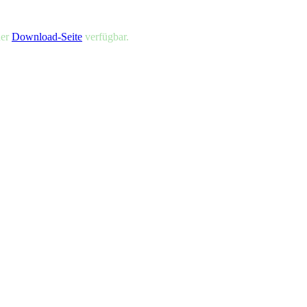
der
Download-Seite
verfügbar.