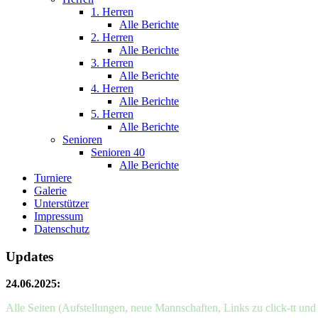
1. Herren
Alle Berichte
2. Herren
Alle Berichte
3. Herren
Alle Berichte
4. Herren
Alle Berichte
5. Herren
Alle Berichte
Senioren
Senioren 40
Alle Berichte
Turniere
Galerie
Unterstützer
Impressum
Datenschutz
Updates
24.06.2025:
Alle Seiten (Aufstellungen, neue Mannschaften, Links zu click-tt un