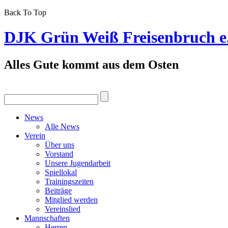
Back To Top
DJK Grün Weiß Freisenbruch e
Alles Gute kommt aus dem Osten
News
Alle News
Verein
Über uns
Vorstand
Unsere Jugendarbeit
Spiellokal
Trainingszeiten
Beiträge
Mitglied werden
Vereinslied
Mannschaften
Herren