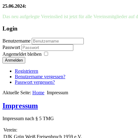
25.06.2024:
Das neu aufgelegte Vereinslied ist jetzt für alle Vereinsmitglieder auf 
Login
Benutzername
Passwort
Angemeldet bleiben
Anmelden
Registrieren
Benutzername vergessen?
Passwort vergessen?
Aktuelle Seite:
Home
Impressum
Impressum
Impressum nach § 5 TMG
Verein:
DJK Grün Weiß Freisenbruch 1959 e.V.