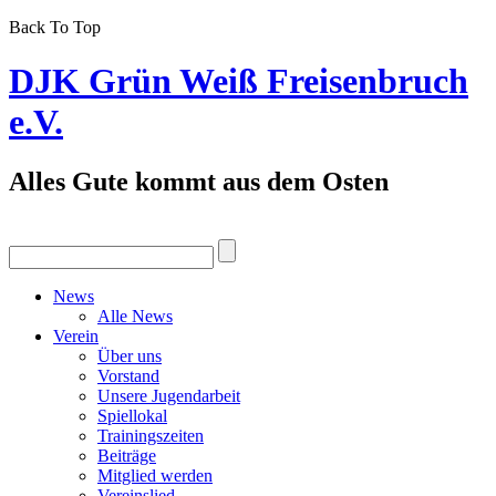
Back To Top
DJK Grün Weiß Freisenbruch
e.V.
Alles Gute kommt aus dem Osten
News
Alle News
Verein
Über uns
Vorstand
Unsere Jugendarbeit
Spiellokal
Trainingszeiten
Beiträge
Mitglied werden
Vereinslied