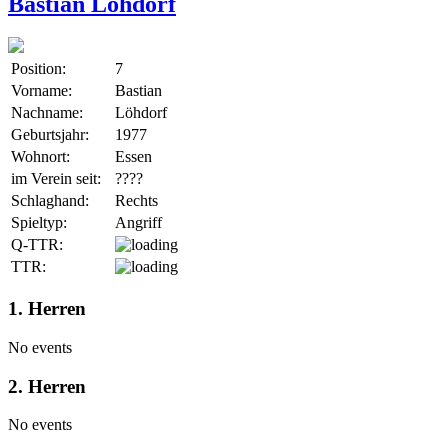
Bastian Löhdorf
Position:
7
Vorname:
Bastian
Nachname:
Löhdorf
Geburtsjahr:
1977
Wohnort:
Essen
im Verein seit:
????
Schlaghand:
Rechts
Spieltyp:
Angriff
Q-TTR:
TTR:
1. Herren
No events
2. Herren
No events