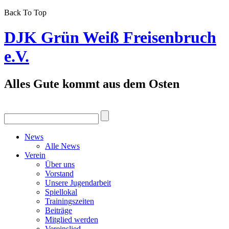
Back To Top
DJK Grün Weiß Freisenbruch
e.V.
Alles Gute kommt aus dem Osten
News
Alle News
Verein
Über uns
Vorstand
Unsere Jugendarbeit
Spiellokal
Trainingszeiten
Beiträge
Mitglied werden
Vereinslied