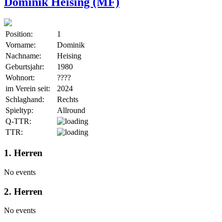
Dominik Heising (MF)
Position:
1
Vorname:
Dominik
Nachname:
Heising
Geburtsjahr:
1980
Wohnort:
????
im Verein seit:
2024
Schlaghand:
Rechts
Spieltyp:
Allround
Q-TTR:
TTR:
1. Herren
No events
2. Herren
No events