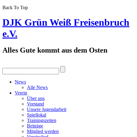
Back To Top
DJK Grün Weiß Freisenbruch
e.V.
Alles Gute kommt aus dem Osten
News
Alle News
Verein
Über uns
Vorstand
Unsere Jugendarbeit
Spiellokal
Trainingszeiten
Beiträge
Mitglied werden
Vereinslied