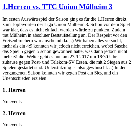
1.Herren vs. TTC Union Mülheim 3
Im ersten Auswärtsspiel der Saison ging es für die 1.Herren direkt
zum Topfavoriten der Liga Union Mülheim 3. Schon vor dem Spiel
war klar, dass es nicht einfach werden würde zu punkten. Zudem
trat Mülheim in absoluter Bestaufstellung an. Der Respekt vor den
Freisenbruchern war anscheind da. ;-) Wir haben alles versucht,
mehr als ein 4:9 konnten wir jedoch nicht erreichen, wobei Sascha
das Spiel 5 gegen 5 schon gewonnen hatte, was dann jedoch nicht
mehr zählte. Weiter geht es nun am 23.9.2017 um 18:30 Uhr
zuhause gegen Post- und Telekom-SV Essen, die mit 2 Siegen aus 2
Spielen gestartet sind. Unterstützung ist also gewünscht. :-) In der
vergangenen Saison konnten wir gegen Post ein Sieg und ein
Unentschieden erzielen.
1. Herren
No events
2. Herren
No events