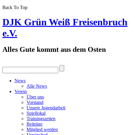
Back To Top
DJK Grün Weiß Freisenbruch
e.V.
Alles Gute kommt aus dem Osten
News
Alle News
Verein
Über uns
Vorstand
Unsere Jugendarbeit
Spiellokal
Trainingszeiten
Beiträge
Mitglied werden
Vereinslied