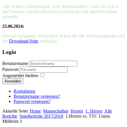
Alle Seiten (Aufstellungen, neue Mannschaften, Links zu click-tt
und Termine soweit vorhanden) wurden auf den aktuellen Stand
gebracht.
25.06.2024:
Das neu aufgelegte Vereinslied ist jetzt für alle Vereinsmitglieder auf
der
Download-Seite
verfügbar.
Login
Benutzername
Passwort
Angemeldet bleiben
Anmelden
Registrieren
Benutzername vergessen?
Passwort vergessen?
Aktuelle Seite:
Home
Mannschaften
Herren
1. Herren
Alle
Berichte
Spielberichte 2017/2018
1.Herren vs. TTC Union
Mülheim 3