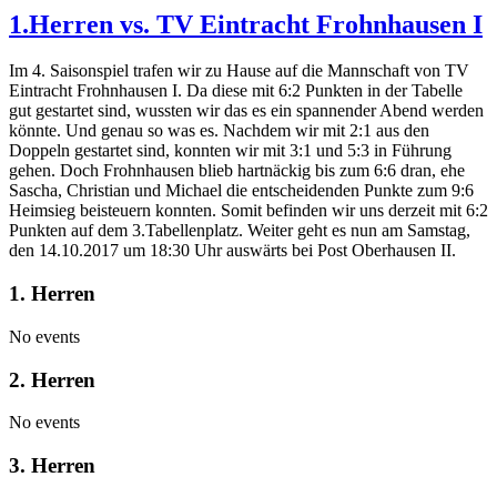
1.Herren vs. TV Eintracht Frohnhausen I
Im 4. Saisonspiel trafen wir zu Hause auf die Mannschaft von TV
Eintracht Frohnhausen I. Da diese mit 6:2 Punkten in der Tabelle
gut gestartet sind, wussten wir das es ein spannender Abend werden
könnte. Und genau so was es. Nachdem wir mit 2:1 aus den
Doppeln gestartet sind, konnten wir mit 3:1 und 5:3 in Führung
gehen. Doch Frohnhausen blieb hartnäckig bis zum 6:6 dran, ehe
Sascha, Christian und Michael die entscheidenden Punkte zum 9:6
Heimsieg beisteuern konnten. Somit befinden wir uns derzeit mit 6:2
Punkten auf dem 3.Tabellenplatz. Weiter geht es nun am Samstag,
den 14.10.2017 um 18:30 Uhr auswärts bei Post Oberhausen II.
1. Herren
No events
2. Herren
No events
3. Herren