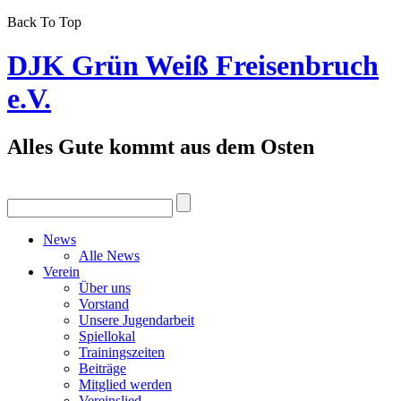
Back To Top
DJK Grün Weiß Freisenbruch
e.V.
Alles Gute kommt aus dem Osten
News
Alle News
Verein
Über uns
Vorstand
Unsere Jugendarbeit
Spiellokal
Trainingszeiten
Beiträge
Mitglied werden
Vereinslied