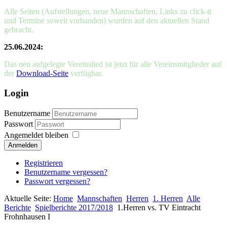
Alle Seiten (Aufstellungen, neue Mannschaften, Links zu click-tt
und Termine soweit vorhanden) wurden auf den aktuellen Stand
gebracht.
25.06.2024:
Das neu aufgelegte Vereinslied ist jetzt für alle Vereinsmitglieder auf
der
Download-Seite
verfügbar.
Login
Benutzername
Passwort
Angemeldet bleiben
Anmelden
Registrieren
Benutzername vergessen?
Passwort vergessen?
Aktuelle Seite:
Home
Mannschaften
Herren
1. Herren
Alle
Berichte
Spielberichte 2017/2018
1.Herren vs. TV Eintracht
Frohnhausen I