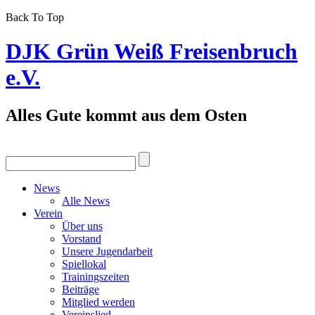
Back To Top
DJK Grün Weiß Freisenbruch
e.V.
Alles Gute kommt aus dem Osten
News
Alle News
Verein
Über uns
Vorstand
Unsere Jugendarbeit
Spiellokal
Trainingszeiten
Beiträge
Mitglied werden
Vereinslied