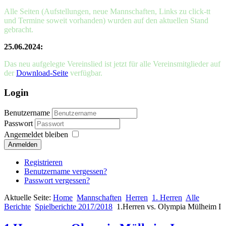
Alle Seiten (Aufstellungen, neue Mannschaften, Links zu click-tt
und Termine soweit vorhanden) wurden auf den aktuellen Stand
gebracht.
25.06.2024:
Das neu aufgelegte Vereinslied ist jetzt für alle Vereinsmitglieder auf
der
Download-Seite
verfügbar.
Login
Benutzername
Passwort
Angemeldet bleiben
Anmelden
Registrieren
Benutzername vergessen?
Passwort vergessen?
Aktuelle Seite:
Home
Mannschaften
Herren
1. Herren
Alle
Berichte
Spielberichte 2017/2018
1.Herren vs. Olympia Mülheim I