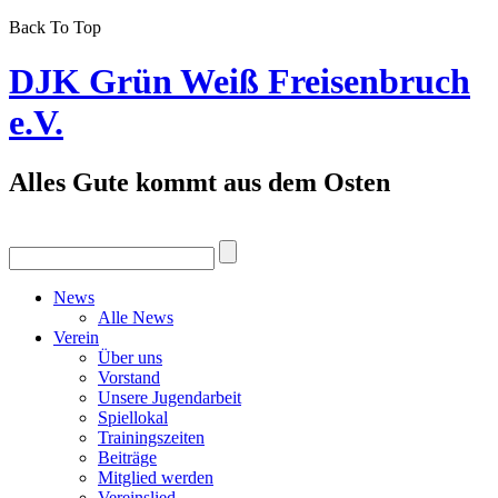
Back To Top
DJK Grün Weiß Freisenbruch
e.V.
Alles Gute kommt aus dem Osten
News
Alle News
Verein
Über uns
Vorstand
Unsere Jugendarbeit
Spiellokal
Trainingszeiten
Beiträge
Mitglied werden
Vereinslied