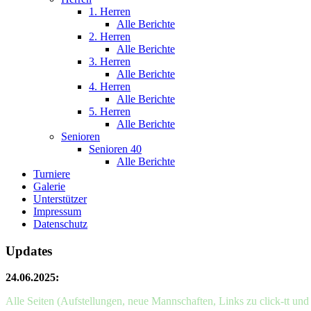
1. Herren
Alle Berichte
2. Herren
Alle Berichte
3. Herren
Alle Berichte
4. Herren
Alle Berichte
5. Herren
Alle Berichte
Senioren
Senioren 40
Alle Berichte
Turniere
Galerie
Unterstützer
Impressum
Datenschutz
Updates
24.06.2025:
Alle Seiten (Aufstellungen, neue Mannschaften, Links zu click-tt un