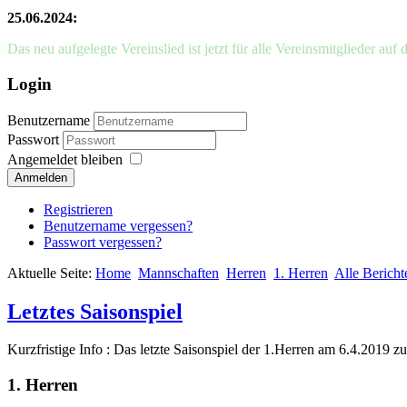
25.06.2024:
Das neu aufgelegte Vereinslied ist jetzt für alle Vereinsmitglieder auf 
Login
Benutzername
Passwort
Angemeldet bleiben
Anmelden
Registrieren
Benutzername vergessen?
Passwort vergessen?
Aktuelle Seite:
Home
Mannschaften
Herren
1. Herren
Alle Bericht
Letztes Saisonspiel
Kurzfristige Info : Das letzte Saisonspiel der 1.Herren am 6.4.2019 
1. Herren