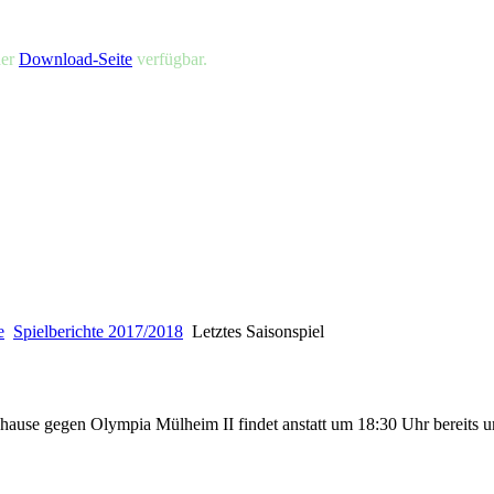
der
Download-Seite
verfügbar.
e
Spielberichte 2017/2018
Letztes Saisonspiel
zuhause gegen Olympia Mülheim II findet anstatt um 18:30 Uhr bereits u