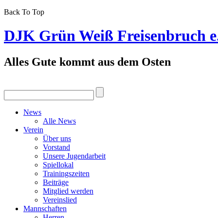
Back To Top
DJK Grün Weiß Freisenbruch e
Alles Gute kommt aus dem Osten
News
Alle News
Verein
Über uns
Vorstand
Unsere Jugendarbeit
Spiellokal
Trainingszeiten
Beiträge
Mitglied werden
Vereinslied
Mannschaften
Herren