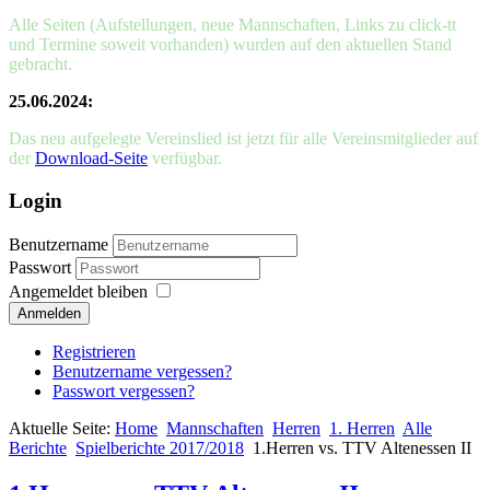
Alle Seiten (Aufstellungen, neue Mannschaften, Links zu click-tt
und Termine soweit vorhanden) wurden auf den aktuellen Stand
gebracht.
25.06.2024:
Das neu aufgelegte Vereinslied ist jetzt für alle Vereinsmitglieder auf
der
Download-Seite
verfügbar.
Login
Benutzername
Passwort
Angemeldet bleiben
Anmelden
Registrieren
Benutzername vergessen?
Passwort vergessen?
Aktuelle Seite:
Home
Mannschaften
Herren
1. Herren
Alle
Berichte
Spielberichte 2017/2018
1.Herren vs. TTV Altenessen II