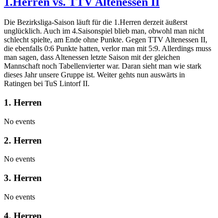
1.Herren vs. TTV Altenessen II
Die Bezirksliga-Saison läuft für die 1.Herren derzeit äußerst
unglücklich. Auch im 4.Saisonspiel blieb man, obwohl man nicht
schlecht spielte, am Ende ohne Punkte. Gegen TTV Altenessen II,
die ebenfalls 0:6 Punkte hatten, verlor man mit 5:9. Allerdings muss
man sagen, dass Altenessen letzte Saison mit der gleichen
Mannschaft noch Tabellenvierter war. Daran sieht man wie stark
dieses Jahr unsere Gruppe ist. Weiter gehts nun auswärts in
Ratingen bei TuS Lintorf II.
1. Herren
No events
2. Herren
No events
3. Herren
No events
4. Herren