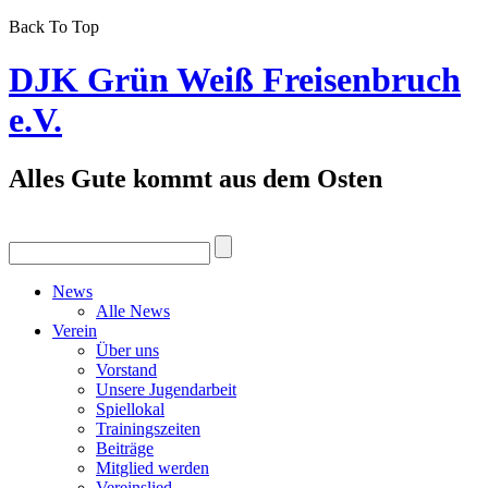
Back To Top
DJK Grün Weiß Freisenbruch
e.V.
Alles Gute kommt aus dem Osten
News
Alle News
Verein
Über uns
Vorstand
Unsere Jugendarbeit
Spiellokal
Trainingszeiten
Beiträge
Mitglied werden
Vereinslied