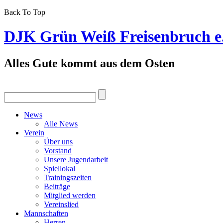
Back To Top
DJK Grün Weiß Freisenbruch e
Alles Gute kommt aus dem Osten
News
Alle News
Verein
Über uns
Vorstand
Unsere Jugendarbeit
Spiellokal
Trainingszeiten
Beiträge
Mitglied werden
Vereinslied
Mannschaften
Herren