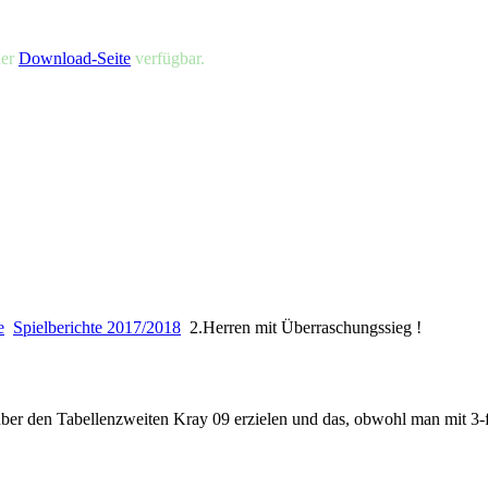
der
Download-Seite
verfügbar.
e
Spielberichte 2017/2018
2.Herren mit Überraschungssieg !
ber den Tabellenzweiten Kray 09 erzielen und das, obwohl man mit 3-f