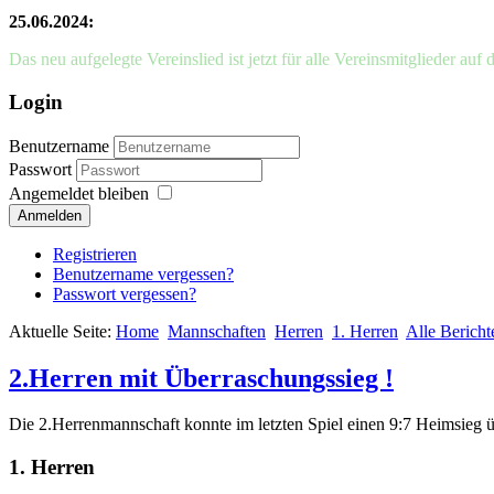
25.06.2024:
Das neu aufgelegte Vereinslied ist jetzt für alle Vereinsmitglieder auf 
Login
Benutzername
Passwort
Angemeldet bleiben
Anmelden
Registrieren
Benutzername vergessen?
Passwort vergessen?
Aktuelle Seite:
Home
Mannschaften
Herren
1. Herren
Alle Bericht
2.Herren mit Überraschungssieg !
Die 2.Herrenmannschaft konnte im letzten Spiel einen 9:7 Heimsieg ü
1. Herren