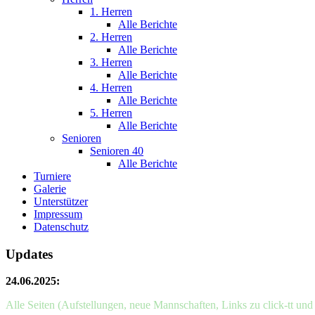
1. Herren
Alle Berichte
2. Herren
Alle Berichte
3. Herren
Alle Berichte
4. Herren
Alle Berichte
5. Herren
Alle Berichte
Senioren
Senioren 40
Alle Berichte
Turniere
Galerie
Unterstützer
Impressum
Datenschutz
Updates
24.06.2025:
Alle Seiten (Aufstellungen, neue Mannschaften, Links zu click-tt un