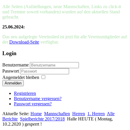
Alle Seiten (Aufstellungen, neue Mannschaften, Links zu click-tt
und Termine soweit vorhanden) wurden auf den aktuellen Stand
gebracht.
25.06.2024:
Das neu aufgelegte Vereinslied ist jetzt für alle Vereinsmitglieder auf
der
Download-Seite
verfügbar.
Login
Benutzername
Passwort
Angemeldet bleiben
Anmelden
Registrieren
Benutzername vergessen?
Passwort vergessen?
Aktuelle Seite:
Home
Mannschaften
Herren
1. Herren
Alle
Berichte
Spielberichte 2017/2018
Halle HEUTE ( Montag,
10.2.2020 ) gesperrt !