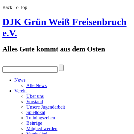
Back To Top
DJK Grün Weiß Freisenbruch
e.V.
Alles Gute kommt aus dem Osten
News
Alle News
Verein
Über uns
Vorstand
Unsere Jugendarbeit
Spiellokal
Trainingszeiten
Beiträge
Mitglied werden
Vereinslied