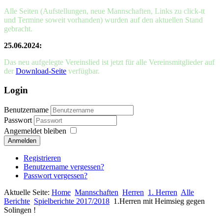
Alle Seiten (Aufstellungen, neue Mannschaften, Links zu click-tt
und Termine soweit vorhanden) wurden auf den aktuellen Stand
gebracht.
25.06.2024:
Das neu aufgelegte Vereinslied ist jetzt für alle Vereinsmitglieder auf
der
Download-Seite
verfügbar.
Login
Benutzername
Passwort
Angemeldet bleiben
Anmelden
Registrieren
Benutzername vergessen?
Passwort vergessen?
Aktuelle Seite:
Home
Mannschaften
Herren
1. Herren
Alle
Berichte
Spielberichte 2017/2018
1.Herren mit Heimsieg gegen
Solingen !