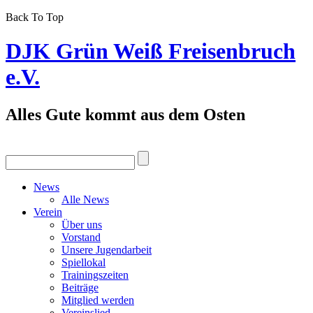
Back To Top
DJK Grün Weiß Freisenbruch
e.V.
Alles Gute kommt aus dem Osten
News
Alle News
Verein
Über uns
Vorstand
Unsere Jugendarbeit
Spiellokal
Trainingszeiten
Beiträge
Mitglied werden
Vereinslied