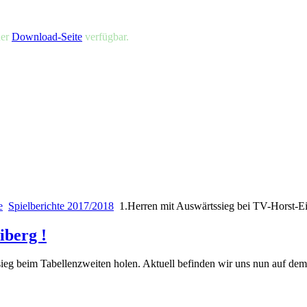
der
Download-Seite
verfügbar.
e
Spielberichte 2017/2018
1.Herren mit Auswärtssieg bei TV-Horst-Ei
iberg !
ieg beim Tabellenzweiten holen. Aktuell befinden wir uns nun auf dem 