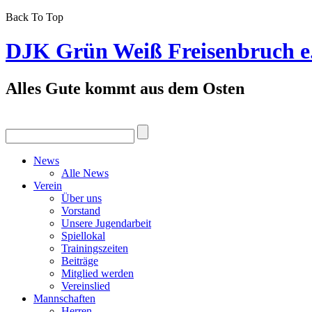
Back To Top
DJK Grün Weiß Freisenbruch e
Alles Gute kommt aus dem Osten
News
Alle News
Verein
Über uns
Vorstand
Unsere Jugendarbeit
Spiellokal
Trainingszeiten
Beiträge
Mitglied werden
Vereinslied
Mannschaften
Herren