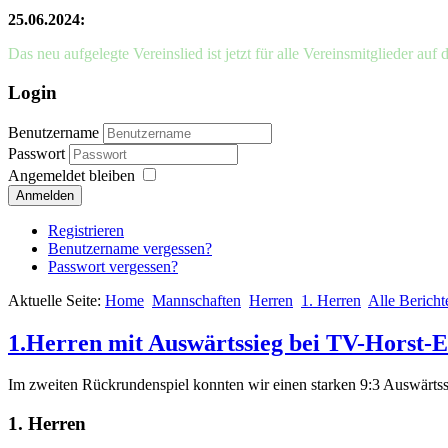
25.06.2024:
Das neu aufgelegte Vereinslied ist jetzt für alle Vereinsmitglieder auf 
Login
Benutzername
Passwort
Angemeldet bleiben
Anmelden
Registrieren
Benutzername vergessen?
Passwort vergessen?
Aktuelle Seite:
Home
Mannschaften
Herren
1. Herren
Alle Bericht
1.Herren mit Auswärtssieg bei TV-Horst-E
Im zweiten Rückrundenspiel konnten wir einen starken 9:3 Auswärtss
1. Herren