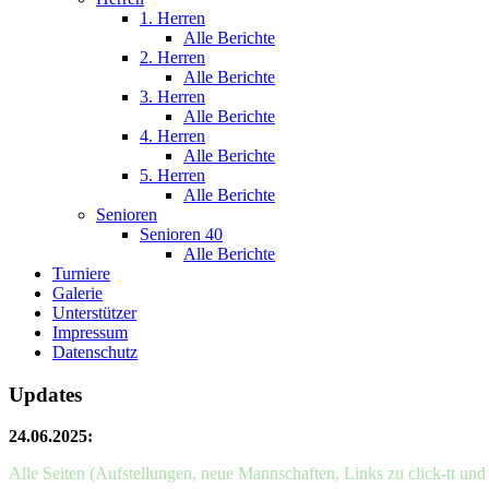
1. Herren
Alle Berichte
2. Herren
Alle Berichte
3. Herren
Alle Berichte
4. Herren
Alle Berichte
5. Herren
Alle Berichte
Senioren
Senioren 40
Alle Berichte
Turniere
Galerie
Unterstützer
Impressum
Datenschutz
Updates
24.06.2025:
Alle Seiten (Aufstellungen, neue Mannschaften, Links zu click-tt un