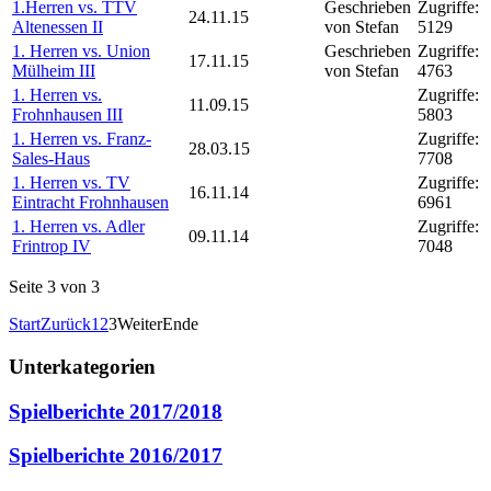
1.Herren vs. TTV
Geschrieben
Zugriffe:
24.11.15
Altenessen II
von Stefan
5129
1. Herren vs. Union
Geschrieben
Zugriffe:
17.11.15
Mülheim III
von Stefan
4763
1. Herren vs.
Zugriffe:
11.09.15
Frohnhausen III
5803
1. Herren vs. Franz-
Zugriffe:
28.03.15
Sales-Haus
7708
1. Herren vs. TV
Zugriffe:
16.11.14
Eintracht Frohnhausen
6961
1. Herren vs. Adler
Zugriffe:
09.11.14
Frintrop IV
7048
Seite 3 von 3
Start
Zurück
1
2
3
Weiter
Ende
Unterkategorien
Spielberichte 2017/2018
Spielberichte 2016/2017