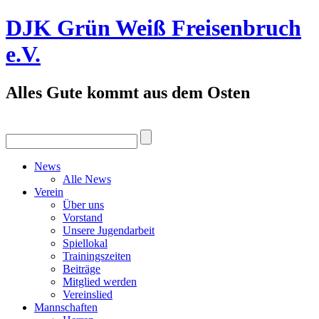
DJK Grün Weiß Freisenbruch
e.V.
Alles Gute kommt aus dem Osten
News
Alle News
Verein
Über uns
Vorstand
Unsere Jugendarbeit
Spiellokal
Trainingszeiten
Beiträge
Mitglied werden
Vereinslied
Mannschaften