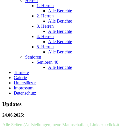
Herren
1. Herren
Alle Berichte
2. Herren
Alle Berichte
3. Herren
Alle Berichte
4. Herren
Alle Berichte
5. Herren
Alle Berichte
Senioren
Senioren 40
Alle Berichte
Turniere
Galerie
Unterstützer
Impressum
Datenschutz
Updates
24.06.2025:
Alle Seiten (Aufstellungen, neue Mannschaften, Links zu click-tt